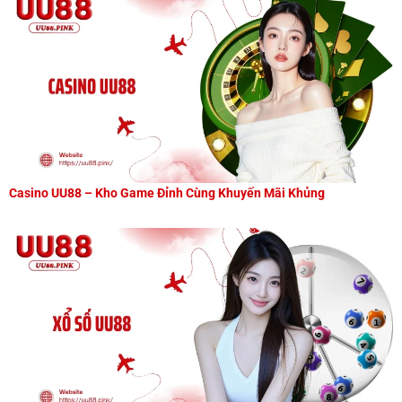
Casino UU88 – Kho Game Đỉnh Cùng Khuyến Mãi Khủng