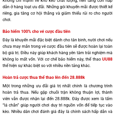
Không chỉ mạnh về kho kèo chất lượng, nền tảng còn hấp
dẫn ở hàng loạt ưu đãi. Những gói khuyến mãi được thiết kế
riêng, gia tăng cơ hội thắng và giảm thiểu rủi ro cho người
chơi.
Bảo hiểm 100% cho vé cược đầu tiên
Đây là khuyến mãi đặc biệt dành cho tân binh, nười chơi nếu
chưa may mắn trong vé cược đầu tiên sẽ được hoàn lại toàn
bộ giá trị. Điều này giúp khách hàng yên tâm trải nghiệm mà
không lo mất vốn. Với cơ chế bảo hiểm này, thể thao
UU88
thể hiện sự khác biệt so với nhiều nền tảng khác.
Hoàn trả cược thua thể thao lên đến 28.888k
Một trong những ưu đãi giá trị nhất chính là chương trình
hoàn trả thua. Nếu gặp chuỗi trận không thuận lợi, thành
viên vẫn được nhận lại đến 28.888k. Đây được xem là tấm
“lá chắn” giúp người chơi duy trì nguồn vốn để tiếp tục vào
kèo. Nhiều dân chơi đánh giá đây là chính sách hấp dẫn và