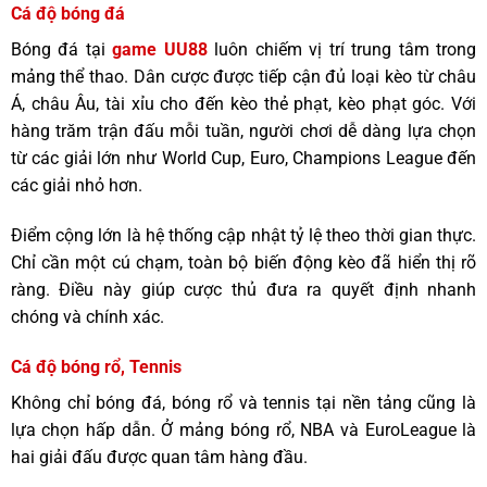
Cá độ bóng đá
Bóng đá tại
game UU88
luôn chiếm vị trí trung tâm trong
mảng thể thao. Dân cược được tiếp cận đủ loại kèo từ châu
Á, châu Âu, tài xỉu cho đến kèo thẻ phạt, kèo phạt góc. Với
hàng trăm trận đấu mỗi tuần, người chơi dễ dàng lựa chọn
từ các giải lớn như World Cup, Euro, Champions League đến
các giải nhỏ hơn.
Điểm cộng lớn là hệ thống cập nhật tỷ lệ theo thời gian thực.
Chỉ cần một cú chạm, toàn bộ biến động kèo đã hiển thị rõ
ràng. Điều này giúp cược thủ đưa ra quyết định nhanh
chóng và chính xác.
Cá độ bóng rổ, Tennis
Không chỉ bóng đá, bóng rổ và tennis tại nền tảng cũng là
lựa chọn hấp dẫn. Ở mảng bóng rổ, NBA và EuroLeague là
hai giải đấu được quan tâm hàng đầu.