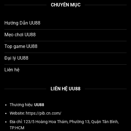
CHUYÊN MỤC
Hướng Dẫn UU88
Mẹo chơi UU88
Top game UU88
Đại lý UU88
Liên hệ
LIÊN HỆ UU88
Thương hiệu:
UU88
Website:
https://pib.cn.com/
Địa chỉ: 123/5 Hoàng Hoa Thám, Phường 13, Quận Tân Bình,
TP.HCM