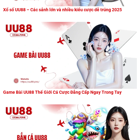
Xổ số UU88 – Các sảnh lớn và nhiều kiểu cược dễ trúng 2025
Game Bài UU88 Thế Giới Cá Cược Đẳng Cấp Ngay Trong Tay