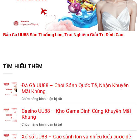
Bắn Cá UU88 Săn Thưởng Lớn, Trải Nghiệm Giải Trí Đỉnh Cao
TÌM HIỂU THÊM
Đá Gà UU88 – Chơi Sảnh Quốc Tế, Nhận Khuyến
Mãi Khủng
Chức năng bình luận bị tắt
ở
Đá
Gà
Casino UU88 – Kho Game Đỉnh Cùng Khuyến Mãi
UU88
Khủng
–
Chức năng bình luận bị tắt
ở
Chơi
Casino
Sảnh
UU88
Xổ số UU88 – Các sảnh lớn và nhiều kiểu cược dễ
Quốc