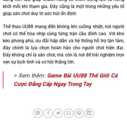
khởi mỗi khi tham gia. Đây cũng là một trong những yếu tố
giúp sân chơi duy trì sức hút ổn định.
Thể thao UU88 mang đến không khí cuồng nhiệt, nơi người
chơi có thể hòa nhịp cùng từng trận cầu đỉnh cao. Với kho
kèo phong phú, ưu đãi hấp dẫn và hệ thống hỗ trợ tận tâm,
đây chính là lựa chọn hoàn hảo cho người chơi hiện đại.
Đây không chỉ là sân chơi, mà còn là nơi để trải nghiệm trọn
vẹn sự kịch tính và cơ hội thắng lớn.
> Xem thêm:
Game Bài UU88 Thế Giới Cá
Cược Đẳng Cấp Ngay Trong Tay