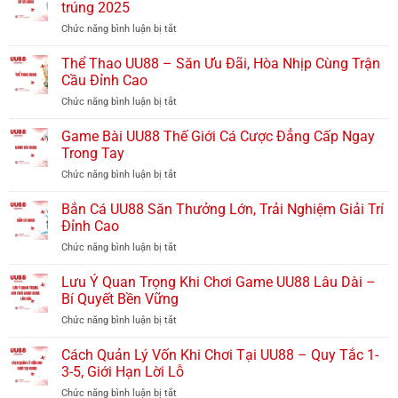
–
Tế,
trúng 2025
Kho
Nhận
Chức năng bình luận bị tắt
ở
Game
Khuyến
Xổ
Đỉnh
Mãi
số
Thể Thao UU88 – Săn Ưu Đãi, Hòa Nhịp Cùng Trận
Cùng
Khủng
UU88
Khuyến
Cầu Đỉnh Cao
–
Mãi
Chức năng bình luận bị tắt
ở
Các
Khủng
Thể
sảnh
Thao
Game Bài UU88 Thế Giới Cá Cược Đẳng Cấp Ngay
lớn
UU88
và
Trong Tay
–
nhiều
Chức năng bình luận bị tắt
ở
Săn
kiểu
Game
Ưu
cược
Bài
Bắn Cá UU88 Săn Thưởng Lớn, Trải Nghiệm Giải Trí
Đãi,
dễ
UU88
Hòa
Đỉnh Cao
trúng
Thế
Nhịp
2025
Chức năng bình luận bị tắt
ở
Giới
Cùng
Bắn
Cá
Trận
Cá
Lưu Ý Quan Trọng Khi Chơi Game UU88 Lâu Dài –
Cược
Cầu
UU88
Đẳng
Bí Quyết Bền Vững
Đỉnh
Săn
Cấp
Cao
Chức năng bình luận bị tắt
ở
Thưởng
Ngay
Lưu
Lớn,
Trong
Ý
Cách Quản Lý Vốn Khi Chơi Tại UU88 – Quy Tắc 1-
Trải
Tay
Quan
Nghiệm
3-5, Giới Hạn Lời Lỗ
Trọng
Giải
Chức năng bình luận bị tắt
ở
Khi