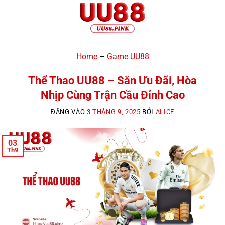
Home
–
Game UU88
Thể Thao UU88 – Săn Ưu Đãi, Hòa
Nhịp Cùng Trận Cầu Đỉnh Cao
ĐĂNG VÀO
3 THÁNG 9, 2025
BỞI
ALICE
03
Th9