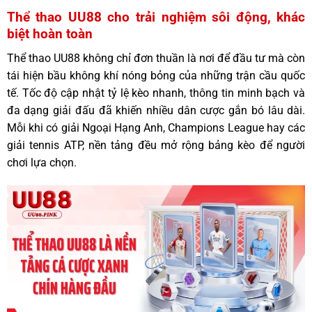
Thể thao UU88 cho trải nghiệm sôi động, khác
biệt hoàn toàn
Thể thao UU88 không chỉ đơn thuần là nơi để đầu tư mà còn
tái hiện bầu không khí nóng bỏng của những trận cầu quốc
tế. Tốc độ cập nhật tỷ lệ kèo nhanh, thông tin minh bạch và
đa dạng giải đấu đã khiến nhiều dân cược gắn bó lâu dài.
Mỗi khi có giải Ngoại Hạng Anh, Champions League hay các
giải tennis ATP, nền tảng đều mở rộng bảng kèo để người
chơi lựa chọn.