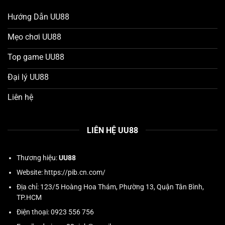
Hướng Dẫn UU88
Mẹo chơi UU88
Top game UU88
Đại lý UU88
Liên hệ
LIÊN HỆ UU88
Thương hiệu:
UU88
Website:
https://pib.cn.com/
Địa chỉ: 123/5 Hoàng Hoa Thám, Phường 13, Quận Tân Bình,
TP.HCM
Điện thoại: 0923 556 756