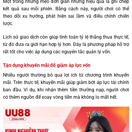
Một trong những mẹo đơn giản nhưng hiệu quả là ghi chép
kết quả sau mỗi phiên. Bằng cách này, người chơi có thể
theo dõi xu hướng, phát hiện sai lầm và điều chỉnh chiến
lược.
Lịch sử giao dịch còn giúp tính toán tỷ lệ thắng thua thực tế,
từ đó đưa ra giới hạn hợp lý hơn. Đây là phương pháp hỗ trợ
rất tốt cho việc áp dụng các nguyên tắc quản lý vốn.
Tận dụng khuyến mãi để giảm áp lực vốn
Nhiều người thường bỏ qua lợi ích từ chương trình khuyến
mãi. Trên thực tế, khuyến mãi giúp giảm bớt áp lực tài chính
ban đầu. Ví dụ, khi nhận thêm tiền thưởng nạp, người chơi
có thêm nguồn để xoay vòng tiền mà không lo mất hết.