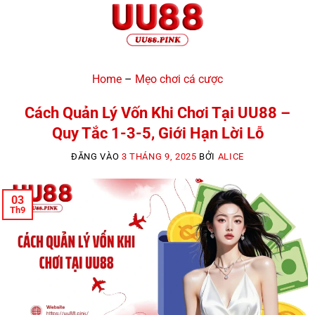
Home
–
Mẹo chơi cá cược
Cách Quản Lý Vốn Khi Chơi Tại UU88 –
Quy Tắc 1-3-5, Giới Hạn Lời Lỗ
ĐĂNG VÀO
3 THÁNG 9, 2025
BỞI
ALICE
03
Th9