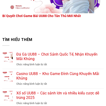
Bí Quyết Chơi Game Bài UU88 Cho Tân Thủ Mới Nhất
TÌM HIỂU THÊM
Đá Gà UU88 – Chơi Sảnh Quốc Tế, Nhận Khuyến
Mãi Khủng
Chức năng bình luận bị tắt
ở
Đá
Gà
Casino UU88 – Kho Game Đỉnh Cùng Khuyến Mãi
UU88
Khủng
–
Chức năng bình luận bị tắt
ở
Chơi
Casino
Sảnh
UU88
Xổ số UU88 – Các sảnh lớn và nhiều kiểu cược dễ
Quốc
–
Tế,
trúng 2025
Kho
Nhận
Chức năng bình luận bị tắt
ở
Game
Khuyến