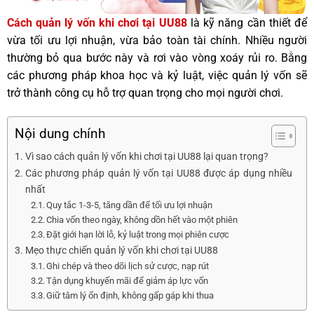
Cách quản lý vốn khi chơi tại UU88
là kỹ năng cần thiết để
vừa tối ưu lợi nhuận, vừa bảo toàn tài chính. Nhiều người
thường bỏ qua bước này và rơi vào vòng xoáy rủi ro. Bằng
các phương pháp khoa học và kỷ luật, việc quản lý vốn sẽ
trở thành công cụ hỗ trợ quan trọng cho mọi người chơi.
Nội dung chính
Vì sao cách quản lý vốn khi chơi tại UU88 lại quan trọng?
Các phương pháp quản lý vốn tại UU88 được áp dụng nhiều
nhất
Quy tắc 1-3-5, tăng dần để tối ưu lợi nhuận
Chia vốn theo ngày, không dồn hết vào một phiên
Đặt giới hạn lời lỗ, kỷ luật trong mọi phiên cược
Mẹo thực chiến quản lý vốn khi chơi tại UU88
Ghi chép và theo dõi lịch sử cược, nạp rút
Tận dụng khuyến mãi để giảm áp lực vốn
Giữ tâm lý ổn định, không gấp gáp khi thua