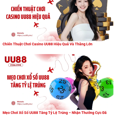
Chiến Thuật Chơi Casino UU88 Hiệu Quả Và Thắng Lớn
Mẹo Chơi Xổ Số UU88 Tăng Tỷ Lệ Trúng – Nhận Thưởng Cực Đã