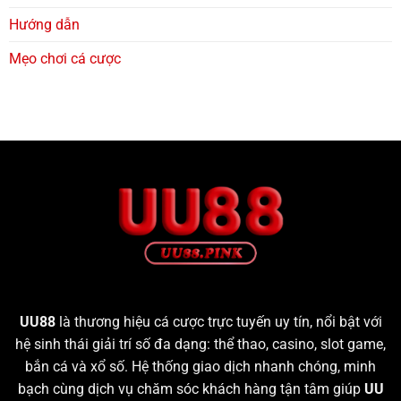
Và
Tỷ
Lỗ
Hướng dẫn
Thắng
Lệ
Lớn
Thắng
Mẹo chơi cá cược
UU88
là thương hiệu cá cược trực tuyến uy tín, nổi bật với
hệ sinh thái giải trí số đa dạng: thể thao, casino, slot game,
bắn cá và xổ số. Hệ thống giao dịch nhanh chóng, minh
bạch cùng dịch vụ chăm sóc khách hàng tận tâm giúp
UU