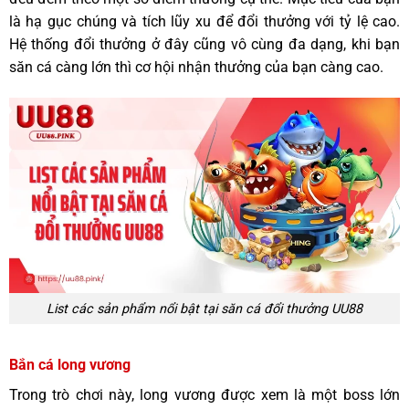
là hạ gục chúng và tích lũy xu để đổi thưởng với tỷ lệ cao.
Hệ thống đổi thưởng ở đây cũng vô cùng đa dạng, khi bạn
săn cá càng lớn thì cơ hội nhận thưởng của bạn càng cao.
List các sản phẩm nổi bật tại săn cá đổi thưởng UU88
Bắn cá long vương
Trong trò chơi này, long vương được xem là một boss lớn