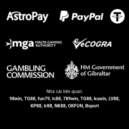
Nhà cái liên quan:
98win
,
TG88
,
fun79
,
lc88
,
789win
,
TG88
,
kuwin
,
LV88
,
KP88
,
tr88
,
NK88
,
OKFUN
,
Bsport