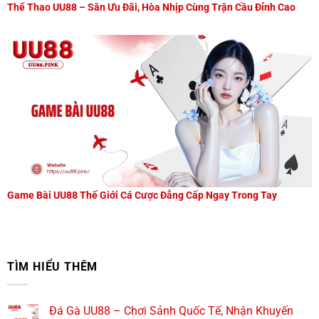
Thể Thao UU88 – Săn Ưu Đãi, Hòa Nhịp Cùng Trận Cầu Đỉnh Cao
Game Bài UU88 Thế Giới Cá Cược Đẳng Cấp Ngay Trong Tay
TÌM HIỂU THÊM
Đá Gà UU88 – Chơi Sảnh Quốc Tế, Nhận Khuyến