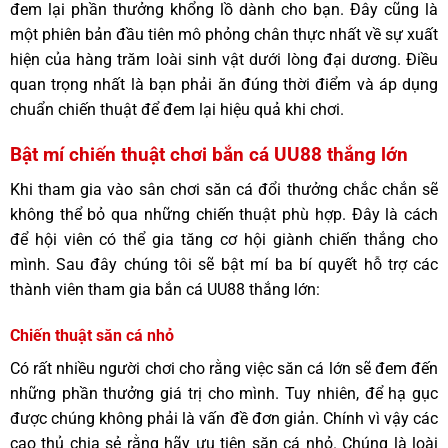
đem lại phần thưởng khổng lồ dành cho bạn. Đây cũng là
một phiên bản đầu tiên mô phỏng chân thực nhất về sự xuất
hiện của hàng trăm loài sinh vật dưới lòng đại dương. Điều
quan trọng nhất là bạn phải ăn đúng thời điểm và áp dụng
chuẩn chiến thuật để đem lại hiệu quả khi chơi.
Bật mí chiến thuật chơi bắn cá UU88 thắng lớn
Khi tham gia vào sân chơi săn cá đổi thưởng chắc chắn sẽ
không thể bỏ qua những chiến thuật phù hợp. Đây là cách
để hội viên có thể gia tăng cơ hội giành chiến thắng cho
mình. Sau đây chúng tôi sẽ bật mí ba bí quyết hỗ trợ các
thành viên tham gia bắn cá UU88 thắng lớn:
Chiến thuật săn cá nhỏ
Có rất nhiều người chơi cho rằng việc săn cá lớn sẽ đem đến
những phần thưởng giá trị cho mình. Tuy nhiên, để hạ gục
được chúng không phải là vấn đề đơn giản. Chính vì vậy các
cao thủ chia sẻ rằng hãy ưu tiên săn cá nhỏ. Chúng là loài