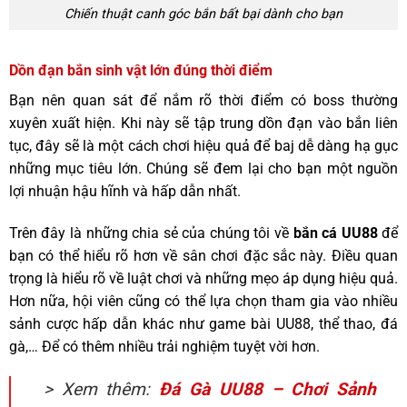
Chiến thuật canh góc bắn bất bại dành cho bạn
Dồn đạn bắn sinh vật lớn đúng thời điểm
Bạn nên quan sát để nắm rõ thời điểm có boss thường
xuyên xuất hiện. Khi này sẽ tập trung dồn đạn vào bắn liên
tục, đây sẽ là một cách chơi hiệu quả để baj dễ dàng hạ gục
những mục tiêu lớn. Chúng sẽ đem lại cho bạn một nguồn
lợi nhuận hậu hĩnh và hấp dẫn nhất.
Trên đây là những chia sẻ của chúng tôi về
bắn cá UU88
để
bạn có thể hiểu rõ hơn về sân chơi đặc sắc này. Điều quan
trọng là hiểu rõ về luật chơi và những mẹo áp dụng hiệu quả.
Hơn nữa, hội viên cũng có thể lựa chọn tham gia vào nhiều
sảnh cược hấp dẫn khác như game bài UU88, thể thao, đá
gà,… Để có thêm nhiều trải nghiệm tuyệt vời hơn.
> Xem thêm:
Đá Gà UU88 – Chơi Sảnh