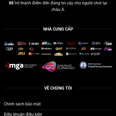
88
trở thành điểm đến đáng tin cậy cho người chơi tại
châu Á.
NHÀ CUNG CẤP
VỀ CHÚNG TÔI
Chính sách bảo mật
Điều khoản điều kiện