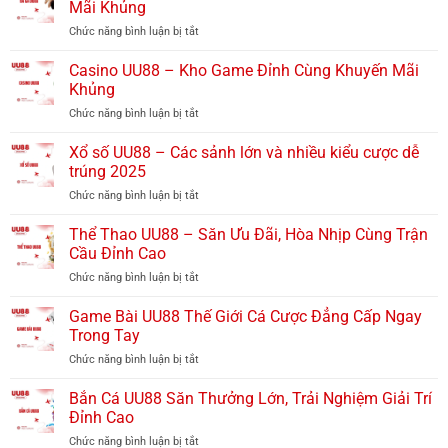
Mãi Khủng
Chức năng bình luận bị tắt
ở
Đá
Gà
Casino UU88 – Kho Game Đỉnh Cùng Khuyến Mãi
UU88
Khủng
–
Chức năng bình luận bị tắt
ở
Chơi
Casino
Sảnh
UU88
Xổ số UU88 – Các sảnh lớn và nhiều kiểu cược dễ
Quốc
–
Tế,
trúng 2025
Kho
Nhận
Chức năng bình luận bị tắt
ở
Game
Khuyến
Xổ
Đỉnh
Mãi
số
Thể Thao UU88 – Săn Ưu Đãi, Hòa Nhịp Cùng Trận
Cùng
Khủng
UU88
Khuyến
Cầu Đỉnh Cao
–
Mãi
Chức năng bình luận bị tắt
ở
Các
Khủng
Thể
sảnh
Thao
Game Bài UU88 Thế Giới Cá Cược Đẳng Cấp Ngay
lớn
UU88
và
Trong Tay
–
nhiều
Chức năng bình luận bị tắt
ở
Săn
kiểu
Game
Ưu
cược
Bài
Bắn Cá UU88 Săn Thưởng Lớn, Trải Nghiệm Giải Trí
Đãi,
dễ
UU88
Hòa
Đỉnh Cao
trúng
Thế
Nhịp
2025
Chức năng bình luận bị tắt
ở
Giới
Cùng