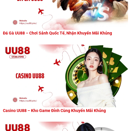
Đá Gà UU88 – Chơi Sảnh Quốc Tế, Nhận Khuyến Mãi Khủng
Casino UU88 – Kho Game Đỉnh Cùng Khuyến Mãi Khủng