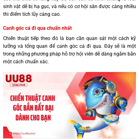
sinh vật dễ bị hạ gục, và nếu có cơ hội săn được càng nhiều
thì điểm tích lũy càng cao.
Canh góc cá đi qua chuẩn nhất
Chiến thuật tiếp theo đó là bạn cần quan sát một cách kỹ
lưỡng và tổng quan để canh góc cá đi qua. Đây sẽ là một
trong những phương pháp hỗ trợ hội viên dễ dàng ngắm bắn
một cách chuẩn xác.