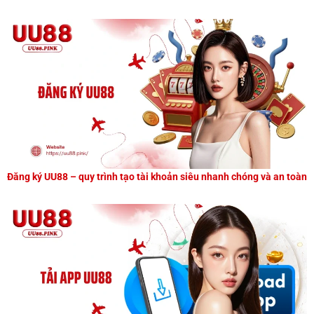
Đăng ký UU88 – quy trình tạo tài khoản siêu nhanh chóng và an toàn