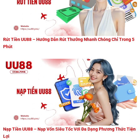
Rút Tiền UU88 – Hướng Dẫn Rút Thưởng Nhanh Chóng Chỉ Trong 5
Phút
Nạp Tiền UU88 – Nạp Vốn Siêu Tốc Với Đa Dạng Phương Thức Tiện
Lợi