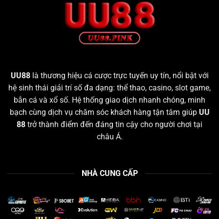
UU88
là thương hiệu cá cược trực tuyến uy tín, nổi bật với
hệ sinh thái giải trí số đa dạng: thể thao, casino, slot game,
bắn cá và xổ số. Hệ thống giao dịch nhanh chóng, minh
bạch cùng dịch vụ chăm sóc khách hàng tận tâm giúp
UU
88
trở thành điểm đến đáng tin cậy cho người chơi tại
châu Á.
NHÀ CUNG CẤP