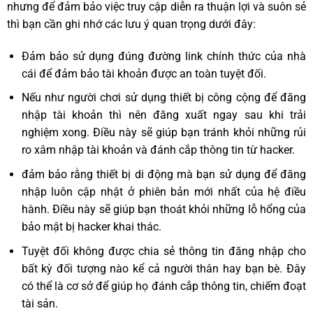
nhưng để đảm bảo việc truy cập diễn ra thuận lợi và suôn sẻ
thì bạn cần ghi nhớ các lưu ý quan trọng dưới đây:
Đảm bảo sử dụng đúng đường link chính thức của nhà
cái để đảm bảo tài khoản được an toàn tuyệt đối.
Nếu như người chơi sử dụng thiết bị công cộng để đăng
nhập tài khoản thì nên đăng xuất ngay sau khi trải
nghiệm xong. Điều này sẽ giúp bạn tránh khỏi những rủi
ro xâm nhập tài khoản và đánh cắp thông tin từ hacker.
đảm bảo rằng thiết bị di động mà bạn sử dụng để đăng
nhập luôn cập nhật ở phiên bản mới nhất của hệ điều
hành. Điều này sẽ giúp bạn thoát khỏi những lỗ hổng của
bảo mật bị hacker khai thác.
Tuyệt đối không được chia sẻ thông tin đăng nhập cho
bất kỳ đối tượng nào kể cả người thân hay bạn bè. Đây
có thể là cơ sở để giúp họ đánh cắp thông tin, chiếm đoạt
tài sản.