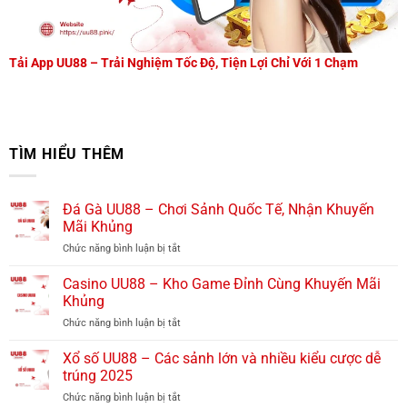
Tải App UU88 – Trải Nghiệm Tốc Độ, Tiện Lợi Chỉ Với 1 Chạm
TÌM HIỂU THÊM
Đá Gà UU88 – Chơi Sảnh Quốc Tế, Nhận Khuyến
Mãi Khủng
Chức năng bình luận bị tắt
ở
Đá
Gà
Casino UU88 – Kho Game Đỉnh Cùng Khuyến Mãi
UU88
Khủng
–
Chức năng bình luận bị tắt
ở
Chơi
Casino
Sảnh
UU88
Xổ số UU88 – Các sảnh lớn và nhiều kiểu cược dễ
Quốc
–
Tế,
trúng 2025
Kho
Nhận
Chức năng bình luận bị tắt
ở
Game
Khuyến