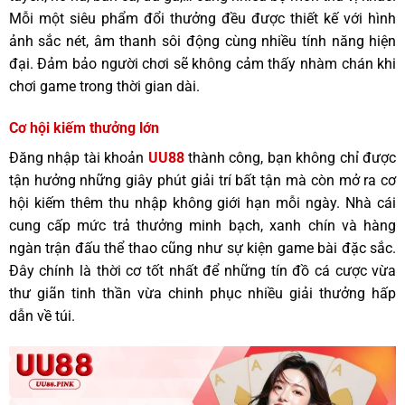
Mỗi một siêu phẩm đổi thưởng đều được thiết kế với hình
ảnh sắc nét, âm thanh sôi động cùng nhiều tính năng hiện
đại. Đảm bảo người chơi sẽ không cảm thấy nhàm chán khi
chơi game trong thời gian dài.
Cơ hội kiếm thưởng lớn
Đăng nhập tài khoản
UU88
thành công, bạn không chỉ được
tận hưởng những giây phút giải trí bất tận mà còn mở ra cơ
hội kiếm thêm thu nhập không giới hạn mỗi ngày. Nhà cái
cung cấp mức trả thưởng minh bạch, xanh chín và hàng
ngàn trận đấu thể thao cũng như sự kiện game bài đặc sắc.
Đây chính là thời cơ tốt nhất để những tín đồ cá cược vừa
thư giãn tinh thần vừa chinh phục nhiều giải thưởng hấp
dẫn về túi.