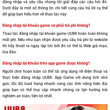
đăng nhập và yêu cầu chúng tôi giải đáp các câu hỏi đó.
Dưới đây là một số thông tin chi tiết cùng câu trả lời cụ thể
để giúp bạn hiểu hơn về thao tác này.
Đăng nhập tài khoản game có phải trả phí không?
Thao tác đăng nhập tài khoản game UU88 hoàn toàn không
mất phí. Nếu như bạn nhận được yêu cầu trả phí từ website
thì hãy thoát ra ngay lập tức bởi đó có thể là Web giả mạo,
lừa đảo.
Đăng nhập tài khoản trên app game được không?
Người chơi hoàn toàn có thể tải ứng dụng về điện thoại và
thực hiện đăng nhập UU88. App Game với dung tích nhỏ
gọn, tốc độ load trang nhanh cùng các tính năng hiện đại
giúp bạn có thể truy cập nhanh chóng và tận hưởng trải
nghiệm an toàn, tiện lợi nhất.