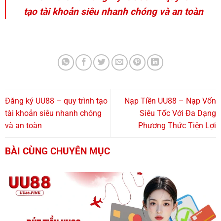
tạo tài khoản siêu nhanh chóng và an toàn
Đăng ký UU88 – quy trình tạo
Nạp Tiền UU88 – Nạp Vốn
tài khoản siêu nhanh chóng
Siêu Tốc Với Đa Dạng
và an toàn
Phương Thức Tiện Lợi
BÀI CÙNG CHUYÊN MỤC